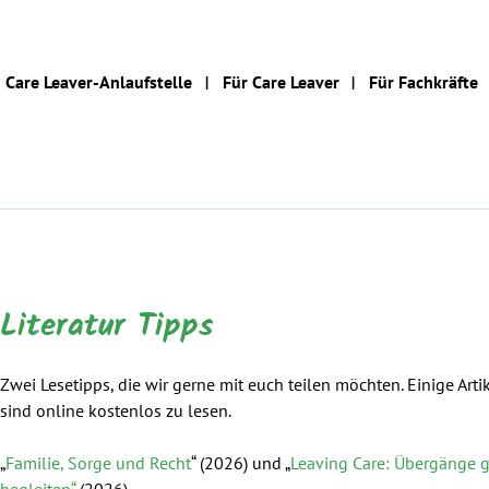
Care Leaver-Anlaufstelle
Für Care Leaver
Für Fachkräfte
Literatur Tipps
Zwei Lesetipps, die wir gerne mit euch teilen möchten. Einige Arti
sind online kostenlos zu lesen.
„
Familie, Sorge und Recht
“ (2026) und „
Leaving Care: Übergänge g
begleiten“
(2026)