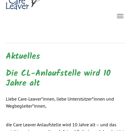
Skip to main navigation
Skip to main content
Skip to page footer
Aktuelles
Die CL-Anlaufstelle wird 10
Jahre alt
Liebe Care-Leaver*innen, liebe Unterstützer*innen und
Wegbegleiter*innen,
die Care Leaver Anlaufstelle wird 10 Jahre alt – und das