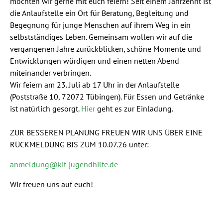
möchten wir gerne mit euch feiern! Seit einem Jahrzehnt ist
die Anlaufstelle ein Ort für Beratung, Begleitung und
Begegnung für junge Menschen auf ihrem Weg in ein
selbstständiges Leben. Gemeinsam wollen wir auf die
vergangenen Jahre zurückblicken, schöne Momente und
Entwicklungen würdigen und einen netten Abend
miteinander verbringen.
Wir feiern am 23. Juli ab 17 Uhr in der Anlaufstelle
(Poststraße 10, 72072 Tübingen). Für Essen und Getränke
ist natürlich gesorgt.
Hier
geht es zur Einladung.
ZUR BESSEREN PLANUNG FREUEN WIR UNS ÜBER EINE
RÜCKMELDUNG BIS ZUM 10.07.26 unter:
anmeldung@kit-jugendhilfe.de
Wir freuen uns auf euch!